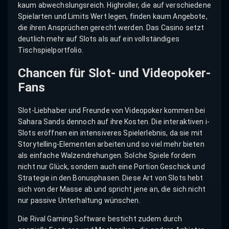
kaum abwechslungsreich. Highroller, die auf verschiedene
Spielarten und Limits Wert legen, finden kaum Angebote,
die ihren Ansprüchen gerecht werden. Das Casino setzt
deutlich mehr auf Slots als auf ein vollständiges
Tischspielportfolio.
Chancen für Slot- und Videopoker-
Fans
Slot-Liebhaber und Freunde von Videopoker kommen bei
Sahara Sands dennoch auf ihre Kosten. Die interaktiven i-
Slots eröffnen ein intensiveres Spielerlebnis, da sie mit
Storytelling-Elementen arbeiten und so viel mehr bieten
als einfache Walzendrehungen. Solche Spiele fordern
nicht nur Glück, sondern auch eine Portion Geschick und
Strategie in den Bonusphasen. Diese Art von Slots hebt
sich von der Masse ab und spricht jene an, die sich nicht
nur passive Unterhaltung wünschen.
Die Rival Gaming Software besticht zudem durch