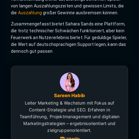
von langen Auszahlungszeiten und gewissen Limits, die
die
Auszahlung
großer Gewinne ausbremsen können.
Zusammengefasst bietet Sahara Sands eine Plattform,
die trotz technischer Schwächen funktioniert, aber kein
Feuerwerk an Nutzererlebnis bietet. Für geduldige Spieler,
die Wert auf deutschsprachigen Support legen, kann das
dennoch gut passen.
Sareen Habib
Leiter Marketing & Wachstum mit Fokus auf
Content-Strategie und SEO. Erfahren in
Teamführung, Projektmanagement und digitalen
Marketingstrategien – ergebnisorientiert und
zielgruppenorientiert.
LinkedIn