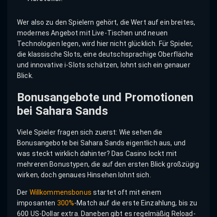
Wer also zu den Spielern gehört, die Wert auf ein breites,
modernes Angebot mit Live-Tischen und neuen
Technologien legen, wird hier nicht glücklich. Für Spieler,
die klassische Slots, eine deutschsprachige Oberfläche
und innovative i-Slots schätzen, lohnt sich ein genauer
Blick.
Bonusangebote und Promotionen
bei Sahara Sands
Viele Spieler fragen sich zuerst: Wie sehen die
Bonusangebote bei Sahara Sands eigentlich aus, und
was steckt wirklich dahinter? Das Casino lockt mit
mehreren Bonustypen, die auf den ersten Blick großzügig
wirken, doch genaues Hinsehen lohnt sich.
Der
Willkommensbonus
startet oft mit einem
imposanten
300%
-Match auf die erste Einzahlung, bis zu
600 US-Dollar extra. Daneben gibt es regelmäßig Reload-