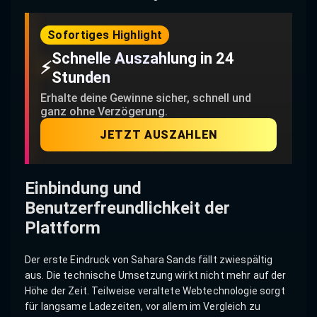
Sofortiges Highlight
Schnelle Auszahlung in 24
⚡
Stunden
Erhalte deine Gewinne sicher, schnell und
ganz ohne Verzögerung.
JETZT AUSZAHLEN
Einbindung und
Benutzerfreundlichkeit der
Plattform
Der erste Eindruck von Sahara Sands fällt zwiespältig
aus. Die technische Umsetzung wirkt nicht mehr auf der
Höhe der Zeit. Teilweise veraltete Webtechnologie sorgt
für langsame Ladezeiten, vor allem im Vergleich zu