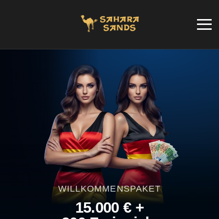
WILLKOMMENSPAKET
15.000 € +