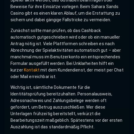
Spieler aktiv werden, das Guthaben beantragen oder
Beweise für ihre Einsätze vorlegen. Beim Sahara Sands
Casino gibt es einen klaren Ablauf, um die Erstattung zu
sichern und dabei gängige Fallstricke zu vermeiden.
Zunächst sollte man prüfen, ob das Cashback
automatisch gutgeschrieben wird oder ob ein manueller
Antrag nötig ist. Viele Plattformen schreiben es nach
Abrechnung der Spielaktivitäten automatisch gut – aber
manchmal muss im Benutzerkonto ein entsprechendes
Formular ausgefüllt werden. Bei Unklarheiten hilft ein
kurzer
Kontakt
mit dem Kundendienst, der meist per Chat
oder Mail erreichbar ist.
Wichtig ist, sämtliche Dokumente für die
Identitätsprüfung bereitzuhalten. Personalausweis,
Adressnachweis und Zahlungsbelege werden oft
gefordert, um Betrug auszuschließen. Wer diese
Unterlagen frühzeitig bereitstellt, verkürzt die
Bearbeitungszeit maßgeblich. Spätestens vor der ersten
Auszahlung ist das standardmäßig Pflicht.