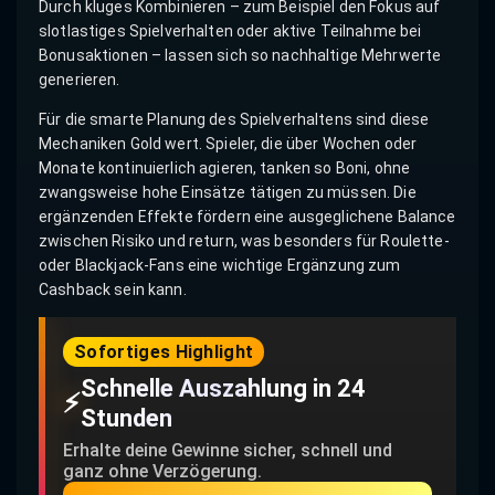
Durch kluges Kombinieren – zum Beispiel den Fokus auf
slotlastiges Spielverhalten oder aktive Teilnahme bei
Bonusaktionen – lassen sich so nachhaltige Mehrwerte
generieren.
Für die smarte Planung des Spielverhaltens sind diese
Mechaniken Gold wert. Spieler, die über Wochen oder
Monate kontinuierlich agieren, tanken so Boni, ohne
zwangsweise hohe Einsätze tätigen zu müssen. Die
ergänzenden Effekte fördern eine ausgeglichene Balance
zwischen Risiko und return, was besonders für Roulette-
oder Blackjack-Fans eine wichtige Ergänzung zum
Cashback sein kann.
Sofortiges Highlight
Schnelle Auszahlung in 24
⚡
Stunden
Erhalte deine Gewinne sicher, schnell und
ganz ohne Verzögerung.