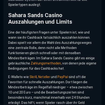
Spielertypen auslegt.
Sahara Sands Casino
Auszahlungen und Limits
Eine der häufigsten Fragen unter Spielern ist, wie und
wann sie ihr Cashback tatsächlich auszahlen können.
Dabei spielt vor allem die Wahl des Auszahlungsweges
eine zentrale Rolle, denn nicht alle Methoden
funktionieren gleich schnell oder mit denselben
Mindestbeträgen. Im Sahara Sands Casino gibt es einige
gebräuchliche
Zahlungsmethoden
, von denen jede eigene
Bedingungen für das Cashbacks hat.
E-Wallets wie
Skrill
,
Neteller
und
PayPal
sind oft die
Favoriten für schnelle Auszahlungen. Dort liegen die
Mindestbeträge im Regelfall niedriger – etwa zwischen
10 und 20 Euro – und die Bearbeitungszeiten sind
besonders kurz, manchmal innerhalb von 24 Stunden
erledigt. Das hilft, wenn Spieler rasch über ihr Geld