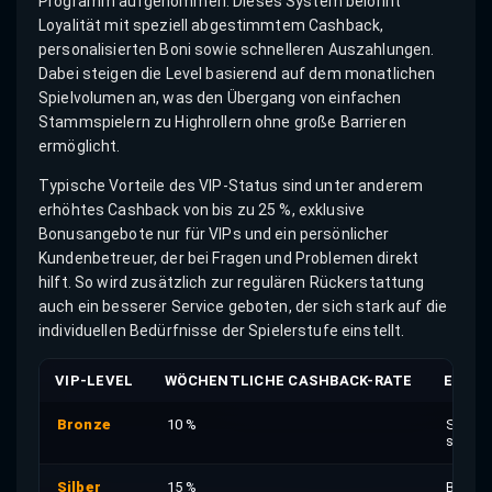
Programm aufgenommen. Dieses System belohnt
Loyalität mit speziell abgestimmtem Cashback,
personalisierten Boni sowie schnelleren Auszahlungen.
Dabei steigen die Level basierend auf dem monatlichen
Spielvolumen an, was den Übergang von einfachen
Stammspielern zu Highrollern ohne große Barrieren
ermöglicht.
Typische Vorteile des VIP-Status sind unter anderem
erhöhtes Cashback von bis zu 25 %, exklusive
Bonusangebote nur für VIPs und ein persönlicher
Kundenbetreuer, der bei Fragen und Problemen direkt
hilft. So wird zusätzlich zur regulären Rückerstattung
auch ein besserer Service geboten, der sich stark auf die
individuellen Bedürfnisse der Spielerstufe einstellt.
VIP-LEVEL
WÖCHENTLICHE CASHBACK-RATE
EXKLU
Bronze
10 %
Standa
schnel
Silber
15 %
Bonusa