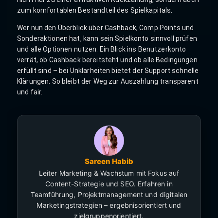
zum komfortablen Bestandteil des Spielkapitals.
Wer nun den Überblick über Cashback, Comp Points und
Sonderaktionen hat, kann sein Spielkonto sinnvoll prüfen
und alle Optionen nutzen. Ein Blick ins Benutzerkonto
verrät, ob Cashback bereitsteht und ob alle Bedingungen
erfüllt sind – bei Unklarheiten bietet der Support schnelle
Klärungen. So bleibt der Weg zur Auszahlung transparent
und fair.
Sareen Habib
Leiter Marketing & Wachstum mit Fokus auf
Content-Strategie und SEO. Erfahren in
Teamführung, Projektmanagement und digitalen
Marketingstrategien – ergebnisorientiert und
zielgruppenorientiert.