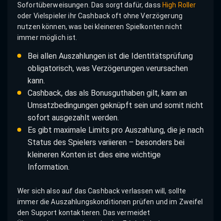
Sofortüberweisungen. Das sorgt dafür, dass
High Roller
oder Vielspieler ihr Cashback oft ohne Verzögerung
nutzen können, was bei kleineren Spielkonten nicht
immer möglich ist.
Bei allen Auszahlungen ist die Identitätsprüfung
obligatorisch, was Verzögerungen verursachen
kann.
Cashback, das als Bonusguthaben gilt, kann an
Umsatzbedingungen geknüpft sein und somit nicht
sofort ausgezahlt werden.
Es gibt maximale Limits pro Auszahlung, die je nach
Status des Spielers variieren – besonders bei
kleineren Konten ist dies eine wichtige
Information.
Wer sich also auf das Cashback verlassen will, sollte
immer die Auszahlungskonditionen prüfen und im Zweifel
den Support kontaktieren. Das vermeidet