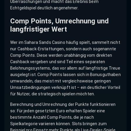
Überraschungen und macht das Erlebnis beim
Echtgeldspiel deutlich angenehmer.
Comp Points, Umrechnung und
langfristiger Wert
Wer im Sahara Sands Casino häufig spielt, sammelt nicht
nur Cashback-Erstattungen, sondern auch sogenannte
Comp Points. Diese werden unabhängig vom direkten
Cashback vergeben und sind Teil eines separaten
Belohnungssystems, das vor allem auf langfristige Treue
ausgelegt ist. Comp Points lassen sich in Bonusguthaben
umwandeln, das meist mit vergleichsweise geringen
Umsatzbedingungen verknüpft ist – ein deutlicher Vorteil
für Nutzer, die strategisch spielen möchten.
Berechnung und Umrechnung der Punkte funktionieren
so: Für jeden gesetzten Euro erhalten Spieler eine
bestimmte Anzahl Comp Points, die je nach
Spielkategorie variieren können. Slots bringen zum
Beispiel pro Einsatz mehr Punkte als Live-Dealer-Spiele