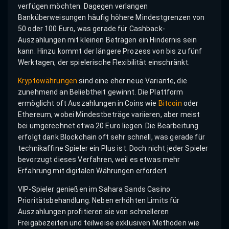
verfügen möchten. Dagegen verlangen
Banküberweisungen häufig höhere Mindestgrenzen von
50 oder 100 Euro, was gerade für Cashback-
Auszahlungen mit kleinen Beträgen ein Hindernis sein
kann. Hinzu kommt der längere Prozess von bis zu fünf
Werktagen, der spielerische Flexibilität einschränkt.
Kryptowährungen
sind eine eher neue Variante, die
zunehmend an Beliebtheit gewinnt. Die Plattform
ermöglicht oft Auszahlungen in Coins wie
Bitcoin
oder
Ethereum, wobei Mindestbeträge variieren, aber meist
bei umgerechnet etwa 20 Euro liegen. Die Bearbeitung
erfolgt dank Blockchain oft sehr schnell, was gerade für
technikaffine Spieler ein Plus ist. Doch nicht jeder Spieler
bevorzugt dieses Verfahren, weil es etwas mehr
Erfahrung mit digitalen Währungen erfordert.
VIP-Spieler genießen im Sahara Sands Casino
Prioritätsbehandlung. Neben erhöhten Limits für
Auszahlungen profitieren sie von schnelleren
Freigabezeiten und teilweise exklusiven Methoden wie