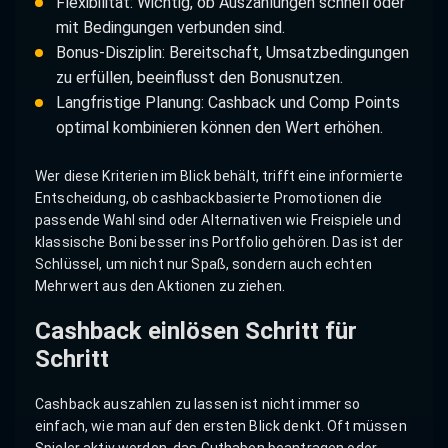
Flexibilität: Wichtig, ob Auszahlungen schnell oder
mit Bedingungen verbunden sind.
Bonus-Disziplin: Bereitschaft, Umsatzbedingungen
zu erfüllen, beeinflusst den Bonusnutzen.
Langfristige Planung: Cashback und Comp Points
optimal kombinieren können den Wert erhöhen.
Wer diese Kriterien im Blick behält, trifft eine informierte
Entscheidung, ob cashbackbasierte Promotionen die
passende Wahl sind oder Alternativen wie Freispiele und
klassische Boni besser ins Portfolio gehören. Das ist der
Schlüssel, um nicht nur Spaß, sondern auch echten
Mehrwert aus den Aktionen zu ziehen.
Cashback einlösen Schritt für
Schritt
Cashback auszahlen zu lassen ist nicht immer so
einfach, wie man auf den ersten Blick denkt. Oft müssen