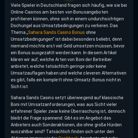
Viele Spieler in Deutschland fragen sich häufig, wie sie bei
Online-Casinos am besten von Bonusangeboten
profitieren können, ohne sich in einem undurchsichtigen
Dschungel aus Umsatzbedingungen zu verlieren. Das
Thema „
Sahara Sands Casino
Bonus
ohne
Umsatzbedingungen“ ist dabei besonders beliebt, denn
niemand möchte erst viel Geld umsetzen müssen, bevor
ein Bonus ausgezahlt werden kann. In diesem Artikel
klären wir auf, welche Arten von Boni der Betreiber
anbietet, welche tatsächlich geringe oder keine
Umsatzauflagen haben und welche cleveren Alternativen
es gibt, falls ein komplett ohne-Umsatz-Bonus nicht in
Sicht ist.
Sahara Sands Casino setzt überwiegend auf klassische
Boni mit Umsatzanforderungen, was aus Sicht vieler
erfahrener Spieler zwar keine Überraschung ist, dennoch
bleibt die Frage spannend: Gibt es im Angebot des
Anbieters auch Sonderaktionen, die ohne große Hürden
auszahlbar sind? Tatsächlich finden sich unter den