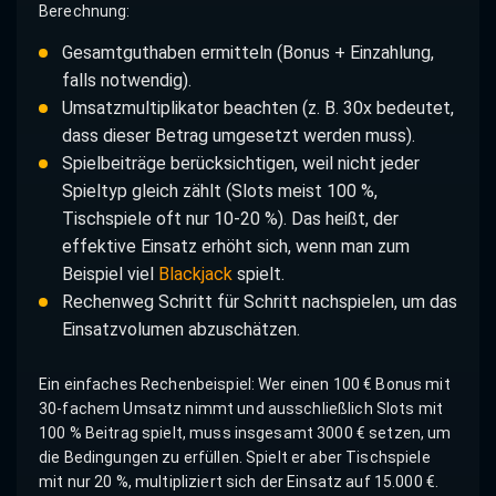
Berechnung:
Gesamtguthaben ermitteln (Bonus + Einzahlung,
falls notwendig).
Umsatzmultiplikator beachten (z. B. 30x bedeutet,
dass dieser Betrag umgesetzt werden muss).
Spielbeiträge berücksichtigen, weil nicht jeder
Spieltyp gleich zählt (Slots meist 100 %,
Tischspiele oft nur 10-20 %). Das heißt, der
effektive Einsatz erhöht sich, wenn man zum
Beispiel viel
Blackjack
spielt.
Rechenweg Schritt für Schritt nachspielen, um das
Einsatzvolumen abzuschätzen.
Ein einfaches Rechenbeispiel: Wer einen 100 € Bonus mit
30-fachem Umsatz nimmt und ausschließlich Slots mit
100 % Beitrag spielt, muss insgesamt 3000 € setzen, um
die Bedingungen zu erfüllen. Spielt er aber Tischspiele
mit nur 20 %, multipliziert sich der Einsatz auf 15.000 €.