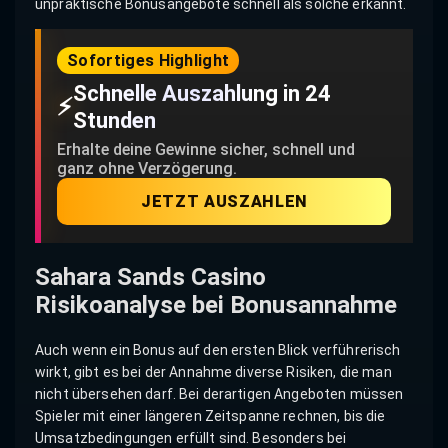
unpraktische Bonusangebote schnell als solche erkannt.
Sofortiges Highlight
Schnelle Auszahlung in 24
⚡
Stunden
Erhalte deine Gewinne sicher, schnell und
ganz ohne Verzögerung.
JETZT AUSZAHLEN
Sahara Sands Casino
Risikoanalyse bei Bonusannahme
Auch wenn ein Bonus auf den ersten Blick verführerisch
wirkt, gibt es bei der Annahme diverse Risiken, die man
nicht übersehen darf. Bei derartigen Angeboten müssen
Spieler mit einer längeren Zeitspanne rechnen, bis die
Umsatzbedingungen erfüllt sind. Besonders bei