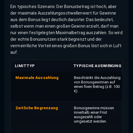
Ein typisches Szenario: Der Bonusbetrag ist hoch, aber
der maximale Auszahlungsschwellenwert für Gewinne
aus dem Bonus liegt deutlich darunter. Das bedeutet,
selbst wenn man einen großen Gewinn erzielt, darf man
nur einen festgelegten Maximalbetrag auszahlen. So wird
der echte Bonusnutzen stark begrenzt und der
vermeintliche Vorteil eines großen Bonus löst sich in Luft
auf.
LIMITTYP
TYPISCHE AUSWIRKUNG
T
Maximale Auszahlung
Beschränkt die Auszahlung
V
von Bonusgewinnen auf
A
einen fixen Betrag (z.B. 100
p
€).
n
A
Zeitliche Begrenzung
Bonusgewinne müssen
S
innerhalb einer Frist
b
ausgezahlt oder
r
umgesetzt werden.
C
E
e