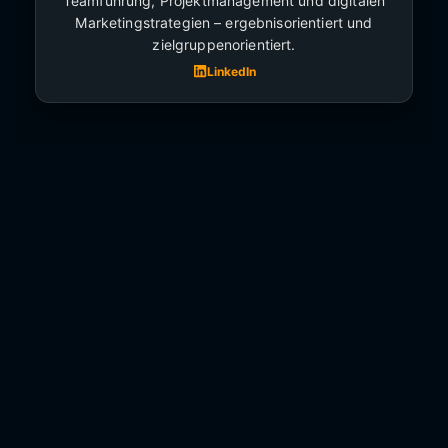
Teamführung, Projektmanagement und digitalen
Marketingstrategien – ergebnisorientiert und
zielgruppenorientiert.
LinkedIn