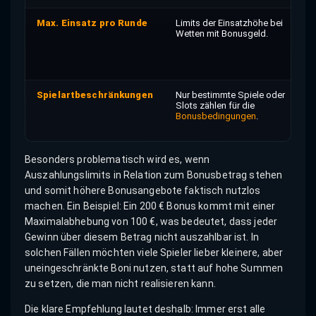
Max. Einsatz pro Runde
Limits der Einsatzhöhe bei
F
Wetten mit Bonusgeld.
S
s
b
a
Spielartbeschränkungen
Nur bestimmte Spiele oder
S
Slots zählen für die
g
Bonusbedingungen
.
a
S
Besonders problematisch wird es, wenn
Auszahlungslimits in Relation zum Bonusbetrag stehen
und somit höhere Bonusangebote faktisch nutzlos
machen. Ein Beispiel: Ein 200 € Bonus kommt mit einer
Maximalabhebung von 100 €, was bedeutet, dass jeder
Gewinn über diesem Betrag nicht auszahlbar ist. In
solchen Fällen möchten viele Spieler lieber kleinere, aber
uneingeschränkte Boni nutzen, statt auf hohe Summen
zu setzen, die man nicht realisieren kann.
Die klare Empfehlung lautet deshalb: Immer erst alle