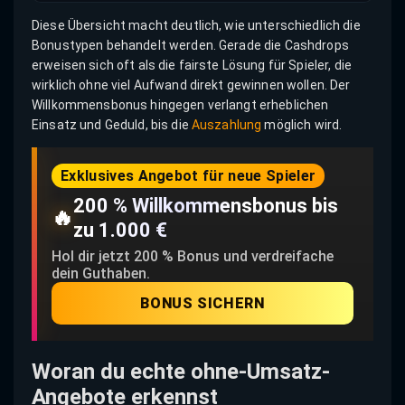
Diese Übersicht macht deutlich, wie unterschiedlich die
Bonustypen behandelt werden. Gerade die Cashdrops
erweisen sich oft als die fairste Lösung für Spieler, die
wirklich ohne viel Aufwand direkt gewinnen wollen. Der
Willkommensbonus hingegen verlangt erheblichen
Einsatz und Geduld, bis die
Auszahlung
möglich wird.
Exklusives Angebot für neue Spieler
200 % Willkommensbonus bis
🔥
zu 1.000 €
Hol dir jetzt 200 % Bonus und verdreifache
dein Guthaben.
BONUS SICHERN
Woran du echte ohne-Umsatz-
Angebote erkennst