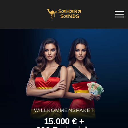
WILLKOMMENSPAKET
15.000 € +