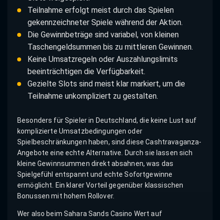
Teilnahme erfolgt meist durch das Spielen
gekennzeichneter Spiele während der Aktion.
Die Gewinnbeträge sind variabel, von kleinen
Taschengeldsummen bis zu mittleren Gewinnen.
Keine Umsatzregeln oder Auszahlungslimits
beeinträchtigen die Verfügbarkeit.
Gezielte Slots sind meist klar markiert, um die
Teilnahme unkompliziert zu gestalten.
Besonders für Spieler in Deutschland, die keine Lust auf
komplizierte Umsatzbedingungen oder
Spielbeschränkungen haben, sind diese Cashtravaganza-
Angebote eine echte Alternative. Durch sie lassen sich
kleine Gewinnsummen direkt absahnen, was das
Spielgefühl entspannt und echte Sofortgewinne
ermöglicht. Ein klarer Vorteil gegenüber klassischen
Bonussen mit hohem Rollover.
Wer also beim Sahara Sands Casino Wert auf