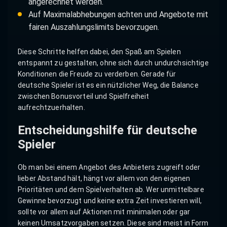
angerechnet werden.
Auf Maximalabhebungen achten und Angebote mit
fairen Auszahlungslimits bevorzugen.
Diese Schritte helfen dabei, den Spaß am Spielen
entspannt zu gestalten, ohne sich durch undurchsichtige
Konditionen die Freude zu verderben. Gerade für
deutsche Spieler ist es ein nützlicher Weg, die Balance
zwischen Bonusvorteil und Spielfreiheit
aufrechtzuerhalten.
Entscheidungshilfe für deutsche
Spieler
Ob man bei einem Angebot des Anbieters zugreift oder
lieber Abstand hält, hängt vor allem von den eigenen
Prioritäten und dem Spielverhalten ab. Wer unmittelbare
Gewinne bevorzugt und keine extra Zeit investieren will,
sollte vor allem auf Aktionen mit minimalen oder gar
keinen Umsatzvorgaben setzen. Diese sind meist in Form