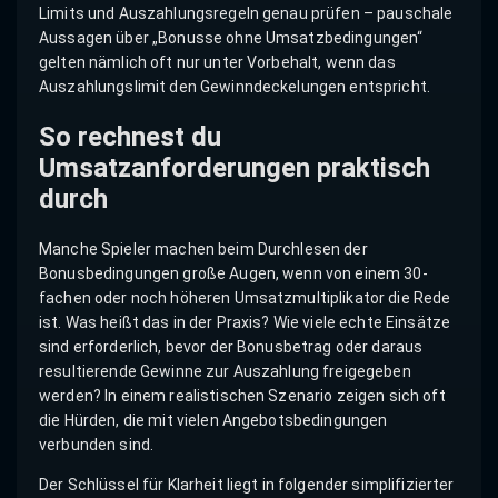
Limits und Auszahlungsregeln genau prüfen – pauschale
Aussagen über „Bonusse ohne Umsatzbedingungen“
gelten nämlich oft nur unter Vorbehalt, wenn das
Auszahlungslimit den Gewinndeckelungen entspricht.
So rechnest du
Umsatzanforderungen praktisch
durch
Manche Spieler machen beim Durchlesen der
Bonusbedingungen große Augen, wenn von einem 30-
fachen oder noch höheren Umsatzmultiplikator die Rede
ist. Was heißt das in der Praxis? Wie viele echte Einsätze
sind erforderlich, bevor der Bonusbetrag oder daraus
resultierende Gewinne zur Auszahlung freigegeben
werden? In einem realistischen Szenario zeigen sich oft
die Hürden, die mit vielen Angebotsbedingungen
verbunden sind.
Der Schlüssel für Klarheit liegt in folgender simplifizierter