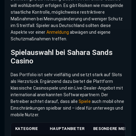
will wohlüberlegt erfolgen. Es gibt Risiken wie mangelnde
staatliche Kontrolle, möglichweise restriktivere
Maßnahmen bei Meinungsänderung und weniger Schutz
im Streitfall. Spieler aus Deutschland sollten diese
Aspekte vor einer
Anmeldung
abwägen und eigene
Schutzmaßnahmen treffen.
Spielauswahl bei Sahara Sands
Casino
Das Portfolio ist sehr vielfältig und setzt stark auf Slots
als Herzstück. Ergänzend dazu bietet die Plattform
klassische Casinospiele und ein Live-Dealer-Angebot mit
international anerkannten Softwarepartnern. Der
Betreiber achtet darauf, dass alle
Spiele
auch mobil ohne
Einschränkungen spielbar sind – ideal für unterwegs und
mobile Nutzer.
KATEGORIE
HAUPTANBIETER
BESONDERE MERKMA