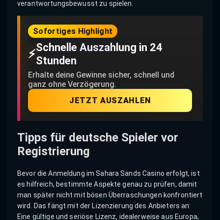
verantwortungsbewusst zu spielen.
Sofortiges Highlight
Schnelle Auszahlung in 24
⚡
Stunden
Erhalte deine Gewinne sicher, schnell und
ganz ohne Verzögerung.
JETZT AUSZAHLEN
Tipps für deutsche Spieler vor
Registrierung
Bevor die Anmeldung im Sahara Sands Casino erfolgt, ist
es hilfreich, bestimmte Aspekte genau zu prüfen, damit
man später nicht mit bösen Überraschungen konfrontiert
wird. Das fängt mit der Lizenzierung des Anbieters an:
Eine gültige und seriöse Lizenz, idealerweise aus Europa,