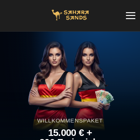
WILLKOMMENSPAKET
15.000 € +