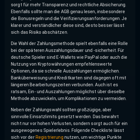
sorgt für mehr Transparenz und rechtliche Absicherung.
Ebenfalls sollte man die AGB genau lesen, insbesondere
die Bonusregeln und die Verifizierungsanforderungen. Je
klarer und verständlicher diese sind, desto besser lässt
sich das Risiko abschätzen.
Die Wahl der Zahlungsmethode spielt ebenfalls eine Rolle
bei der späteren Auszahlungsdauer und -sicherheit. Für
deutsche Spieler sind E-Wallets wie PayPal oder auch die
Nutzung von Kryptowährungen empfehlenswerte
Optionen, da sie schnelle Auszahlungen ermöglichen.
Banküberweisung und Kreditkarten sind dagegen oft mit
längeren Bearbeitungszeiten verbunden. Auch ist es
ratsam, Ein- und Auszahlungen möglichst über dieselbe
Methode abzuwickeln, um Komplikationen zu vermeiden.
Neben der Zahlungswahl sollten großzügige, aber
sinnvolle Einsatzlimits gesetzt werden. Das bewahrt
nicht nur vor hohen Verlusten, sondern sorgt auch für ein
ausgewogenes Spielerlebnis. Folgende Checkliste lässt
sich vor der
Registrierung
nutzen, um wichtige Punkte