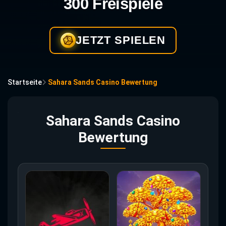
300 Freispiele
JETZT SPIELEN
Startseite
Sahara Sands Casino Bewertung
Sahara Sands Casino
Bewertung