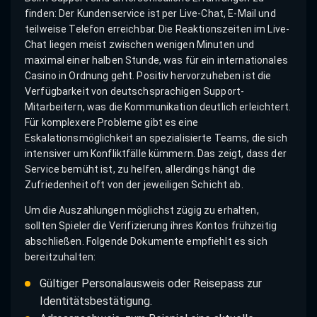
finden: Der Kundenservice ist per Live-Chat, E-Mail und
teilweise Telefon erreichbar. Die Reaktionszeiten im Live-
Chat liegen meist zwischen wenigen Minuten und
maximal einer halben Stunde, was für ein internationales
Casino in Ordnung geht. Positiv hervorzuheben ist die
Verfügbarkeit von deutschsprachigen Support-
Mitarbeitern, was die Kommunikation deutlich erleichtert.
Für komplexere Probleme gibt es eine
Eskalationsmöglichkeit an spezialisierte Teams, die sich
intensiver um Konfliktfälle kümmern. Das zeigt, dass der
Service bemüht ist, zu helfen, allerdings hängt die
Zufriedenheit oft von der jeweiligen Schicht ab.
Um die Auszahlungen möglichst zügig zu erhalten,
sollten Spieler die Verifizierung ihres Kontos frühzeitig
abschließen. Folgende Dokumente empfiehlt es sich
bereitzuhalten:
Gültiger Personalausweis oder Reisepass zur
Identitätsbestätigung.