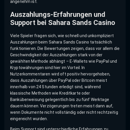
angenehm ist.
Auszahlungs-Erfahrungen und
Support bei Sahara Sands Casino
Viele Spieler fragen sich, wie schnell und unkompliziert
Auszahlungen beim Sahara Sands Casino tatsächlich
funktionieren. Die Bewertungen zeigen, dass vor allem die
Geschwindigkeit der Auszahlungen stark von der
gewählten Methode abhängt – E-Wallets wie PayPal und
Kryptowährungen sind hier im Vorteil. In
Nutzerkommentaren wird oft positiv hervorgehoben,
dass Auszahlungen über PayPal oder Bitcoin meist
innerhalb von 24 Stunden erledigt sind, während
klassische Methoden wie Kreditkarte oder
Banküberweisung gelegentlich bis zu fünf Werktage
dauern können. Verzögerungen treten meist dann auf,
wenn Dokumente nicht vollständig oder nicht rechtzeitig
eingereicht wurden.
Beim Support sind unterschiedliche Erfahrungen zu