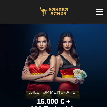
WILLKOMMENSPAKET
15.000 € +