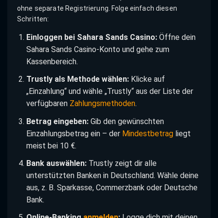
ohne separate Registrierung. Folge einfach diesen
Schritten:
Einloggen bei Sahara Sands Casino:
Öffne dein
Sahara Sands Casino-Konto und gehe zum
Kassenbereich.
Trustly als Methode wählen:
Klicke auf
„Einzahlung“ und wähle „Trustly“ aus der Liste der
verfügbaren
Zahlungsmethoden
.
Betrag eingeben:
Gib den gewünschten
Einzahlungsbetrag ein – der
Mindestbetrag
liegt
meist bei 10 €.
Bank auswählen:
Trustly zeigt dir alle
unterstützten Banken in Deutschland. Wähle deine
aus, z. B. Sparkasse, Commerzbank oder Deutsche
Bank.
Online-Banking
anmelden
:
Logge dich mit deinen