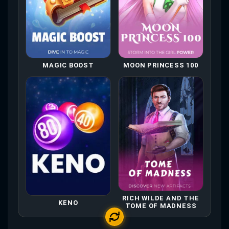
MAGIC BOOST
MOON PRINCESS 100
RICH WILDE AND THE
KENO
TOME OF MADNESS