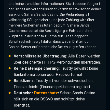
und keine sensiblen Informationen. Stattdessen fungiert
der Dienst als verschlüsselter Vermittler zwischen deiner
Bank und Sahara Sands Casino. Die Verbindung ist
vollständig SSL-gesichert, und jede Zahlung wird über
mehrere Sicherheitsstufen geprüft. Sahara Sands
Casino verarbeitet die Bestätigung in Echtzeit, ohne
Zugriff auf dein Konto zu erhalten. Diese doppelte
Schutzschicht sorgt dafür, dass weder Dritte noch
Casino-Server auf persönliche Daten zugreifen können.
Verschlüsselte Übertragung:
Alle Daten werden
über gesicherte HTTPS-Verbindungen übertragen.
Keine Datenspeicherung:
Trustly bewahrt keine
Bankinformationen oder Passwörter auf.
Banklizenz:
Trustly ist von der schwedischen
Finanzaufsicht (Finansinspektionen) reguliert.
Deutscher
Datenschutz
:
Sahara Sands Casino
hält sich an die DSGVO und schützt deine
Identität.