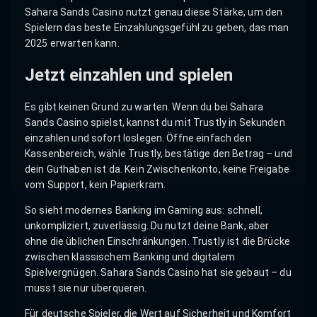
Sahara Sands Casino nutzt genau diese Stärke, um den
Spielern das beste Einzahlungsgefühl zu geben, das man
2025 erwarten kann.
Jetzt einzahlen und spielen
Es gibt keinen Grund zu warten. Wenn du bei Sahara
Sands Casino spielst, kannst du mit Trustly in Sekunden
einzahlen und sofort loslegen. Öffne einfach den
Kassenbereich, wähle Trustly, bestätige den Betrag – und
dein Guthaben ist da. Kein Zwischenkonto, keine Freigabe
vom Support, kein Papierkram.
So sieht modernes Banking im Gaming aus: schnell,
unkompliziert, zuverlässig. Du nutzt deine Bank, aber
ohne die üblichen Einschränkungen. Trustly ist die Brücke
zwischen klassischem Banking und digitalem
Spielvergnügen. Sahara Sands Casino hat sie gebaut – du
musst sie nur überqueren.
Für deutsche Spieler, die Wert auf Sicherheit und Komfort