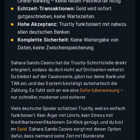
Online-Banking – keine neuen Passwörter nötig.
Echtzeit-Transaktionen:
Geld wird sofort
gutgeschrieben, keine Wartezeiten.
Hohe Akzeptanz:
Trustly funktioniert mit nahezu
allen deutschen Banken.
Komplette Sicherheit:
Keine Weitergabe von
Daten, keine Zwischenspeicherung.
Sahara Sands Casino hat die Trustly-Schnittstelle direkt
integriert, sodass du dich nicht auf Drittseiten verlierst.
Du bleibst auf der Casinoseite, gibst nur deine Bank und
TAN ein, und das System bestätigt automatisch die
Zahlung. Es fühlt sich an wie eine
Sofortüberweisung
–
nur schneller, moderner und sicherer.
Viele deutsche Spieler schätzen Trustly, weil es einfach
funktioniert. Kein Ärger mit Limits, kein Stress mit
Kreditkartenverifikationen. Ein Klick genügt, und du bist
im
Spiel
. Sahara Sands Casino sorgt mit dieser Option
dafür, dass niemand seine Zeit mit Bürokratie