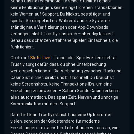
Sands Casino regelmäßig für seine Stabilität gelobt.
Keine Fehlbuchungen, keine eingefrorenen Transaktionen,
kein Warten auf Support. Du klickst, bestätigst und
spielst. So simpel ist es. Während andere Systeme
ständig neue Verifizierungen oder App-Downloads
verlangen, bleibt Trustly klassisch – aber digitalisiert.
Genau das schätzen erfahrene Spieler: Einfachheit, die
funktioniert.
Ob du auf
Slots
,
Live
-Tische oder Sportwetten stehst,
Trustly sorgt dafür, dass du ohne Unterbrechung
weiterspielen kannst. Die Verbindung zwischen Bank und
Casino ist sicher, direkt und blitzschnell. Du brauchst
keine Screenshots, keine Transaktions-IDs, um eine
Einzahlung zu beweisen – Sahara Sands Casino erkennt
alles automatisch. Das spart Zeit, Nerven und unnötige
Kommunikation mit dem Support.
Damit ist klar: Trustly ist nicht nur eine Option unter
vielen, sondern der Goldstandard für moderne
Einzahlungen. Im nächsten Teil schauen wir uns an, wie