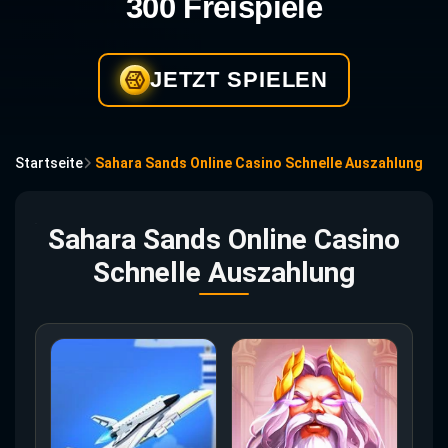
300 Freispiele
JETZT SPIELEN
Startseite
Sahara Sands Online Casino Schnelle Auszahlung
Sahara Sands Online Casino
Schnelle Auszahlung