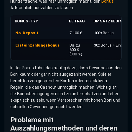
Hundertfache, was fast unmöglich macht, den
Bonus
tatsächlich auszahlen zu lassen.
BONUS-TYP
BETRAG
UMSATZBEDINGUN
No-Deposit
7-100 €
100x Bonus
Ersteinzahlungsbonus
Bis zu
30x Bonus + Einzahlu
600 $
(300 %)
In der Praxis führt das häufig dazu, dass Gewinne aus den
Boni kaum oder gar nicht ausgezahlt werden. Spieler
berichten von gesperrten Konten oder restriktiven
Regeln, die das Cashout unmöglich machen. Wichtig ist,
die Bonusbedingungen nicht zu unterschätzen und eher
skeptisch zu sein, wenn Versprechen mit hohen Boni und
schnellen Gewinnen gemacht werden.
Probleme mit
Auszahlungsmethoden und deren